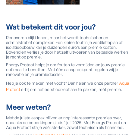
Wat betekent dit voor jou?
Renoveren blijft lonen, maar het wordt technischer en
administratief complexer. Een kleine fout in je ventilatieplan of
isolatieopbouw kan je duizenden euro’s aan premie kosten.
Bovendien verlies je door het zelf uitvoeren van bepaalde werken
je recht op premie.
Energy Protect helpt je om fouten te vermijden en jouw premie
optimaal te benutten. Met één aanspreekpunt regelen wij je
renovatie én je premiedossier.
Heb je ook te maken met vocht? Dan halen we onze partner
Aqua
Protect
erbij om het eerst correct aan te pakken, mét premie.
Meer weten?
Met de juiste aanpak blijven er nog interessante premies over,
ondanks de beperkingen sinds 1 juli 2025. Met Energy Protect en
Aqua Protect sta je véél sterker, zowel technisch als financieel.