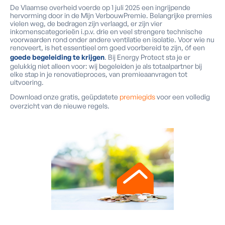
De Vlaamse overheid voerde op 1 juli 2025 een ingrijpende
hervorming door in de Mijn VerbouwPremie. Belangrijke premies
vielen weg, de bedragen zijn verlaagd, er zijn vier
inkomenscategorieën i.p.v. drie en veel strengere technische
voorwaarden rond onder andere ventilatie en isolatie. Voor wie nu
renoveert, is het essentieel om goed voorbereid te zijn, óf een
goede begeleiding te krijgen
. Bij Energy Protect sta je er
gelukkig niet alleen voor: wij begeleiden je als totaalpartner bij
elke stap in je renovatieproces, van premieaanvragen tot
uitvoering.
Download onze gratis, geüpdatete
premiegids
voor een volledig
overzicht van de nieuwe regels.