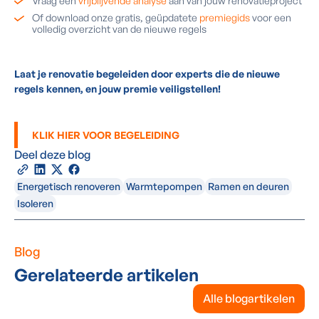
Vraag een
vrijblijvende analyse
aan van jouw renovatieproject
Of download onze gratis, geüpdatete
premiegids
voor een
volledig overzicht van de nieuwe regels
Laat je renovatie begeleiden door experts die de nieuwe
regels kennen, en jouw premie veiligstellen!
KLIK HIER VOOR BEGELEIDING
Deel deze blog
Energetisch renoveren
Warmtepompen
Ramen en deuren
Isoleren
Blog
Gerelateerde artikelen
Alle blogartikelen