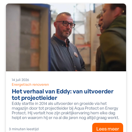
14
juli
2026
Energetisch renoveren
Het verhaal van Eddy: van uitvoerder
tot projectleider
Eddy startte in 2014 als uitvoerder en groeide via het
magazijn door tot projectleider bij Aqua Protect en Energy
Protect. Hij vertelt hoe zijn praktijkervaring hem elke dag
helpt en waarom hij er na al die jaren nog altijd graag werkt.
Lees meer
3
minuten leestijd