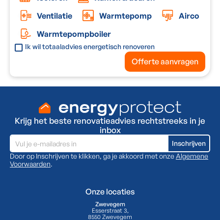
Ventilatie
Warmtepomp
Airco
Warmtepompboiler
Ik wil totaaladvies energetisch renoveren
Offerte aanvragen
Krijg het beste renovatieadvies rechtstreeks in je
inbox
Door op Inschrijven te klikken, ga je akkoord met onze
Algemene
Voorwaarden
.
Onze locaties
Zwevegem
Esserstraat 3,
8550 Zwevegem