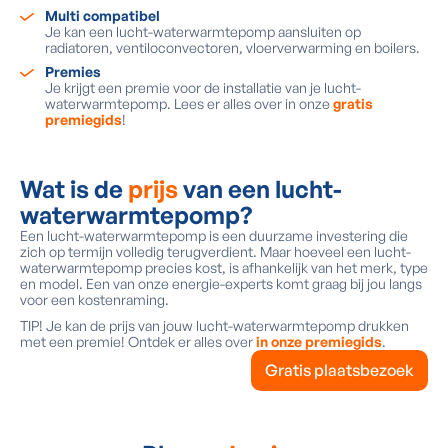
Multi compatibel
Je kan een lucht-waterwarmtepomp aansluiten op
radiatoren, ventiloconvectoren, vloerverwarming en boilers.
Premies
Je krijgt een premie voor de installatie van je lucht-
waterwarmtepomp. Lees er alles over in onze
gratis
premiegids
!
Wat is de
prijs
van een lucht-
waterwarmtepomp?
Een lucht-waterwarmtepomp is een duurzame investering die
zich op termijn volledig terugverdient. Maar hoeveel een lucht-
waterwarmtepomp precies kost, is afhankelijk van het merk, type
en model. Een van onze energie-experts komt graag bij jou langs
voor een kostenraming.
TIP! Je kan de prijs van jouw lucht-waterwarmtepomp drukken
met een premie! Ontdek er alles over
in onze premiegids
.
Gratis plaatsbezoek