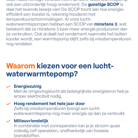
ook een uitzonderlijk hoog rendement. De
gunstige SCOP
is
daar het levende bewijs van! De SCOP toont aan hoe energie-
efficiënt een toestel is, rekening houdend met
temperatuurschommelingen. Al onze lucht-
waterwarmtepompen hebben een SCOP van
minstens 3
, wat
betekent dat ze minstens 3 keer meer energie produceren dan
ze verbruiken. Ook al daalt het rendement naarmate het buiten
kouder wordt, een warmtepomp blijft zelfs bij vriestemperaturen
nog rendabel.
Waarom
kiezen voor een lucht-
waterwarmtepomp?
Energiezuinig
Met de omgevingslucht als belangrijkste energiebron heb je
amper elektriciteit nodig.
Hoog rendement het hele jaar door
Zelfs bij vriestemperaturen brengt een lucht-
waterwarmtepomp nog meer energie op dan ze verbruikt.
Milieuvriendelijk
In combinatie met zonnepanelen kan je je stroom quasi
volledig zelf opwekken, onafhankelijk van fossiele
brandstoffen.