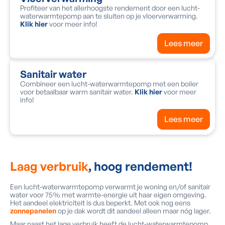
Profiteer van het allerhoogste rendement door een lucht-
waterwarmtepomp aan te sluiten op je vloerverwarming.
Klik hier
voor meer info!
Lees meer
Sanitair water
Combineer een lucht-waterwarmtepomp met een boiler
voor betaalbaar warm sanitair water.
Klik hier
voor meer
info!
Lees meer
Laag verbruik
, hoog rendement!
Een lucht-waterwarmtepomp verwarmt je woning en/of sanitair
water voor 75% met warmte-energie uit haar eigen omgeving.
Het aandeel elektriciteit is dus beperkt. Met ook nog eens
zonnepanelen
op je dak wordt dit aandeel alleen maar nóg lager.
Maar naast het lage verbruik heeft de lucht-waterwarmtepomp