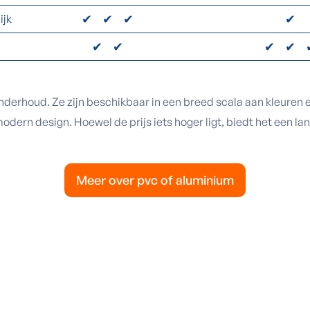
✔✔✔
✔
ijk
✔✔
✔✔
derhoud. Ze zijn beschikbaar in een breed scala aan kleuren e
dern design. Hoewel de prijs iets hoger ligt, biedt het een l
Meer over pvc of aluminium