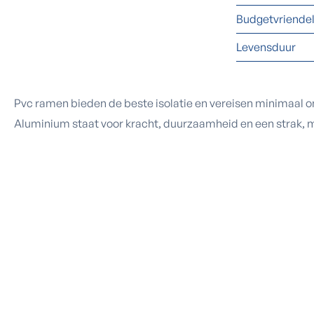
Budgetvriendel
Levensduur
Pvc ramen bieden de beste isolatie en vereisen minimaal on
Aluminium staat voor kracht, duurzaamheid en een strak, mo