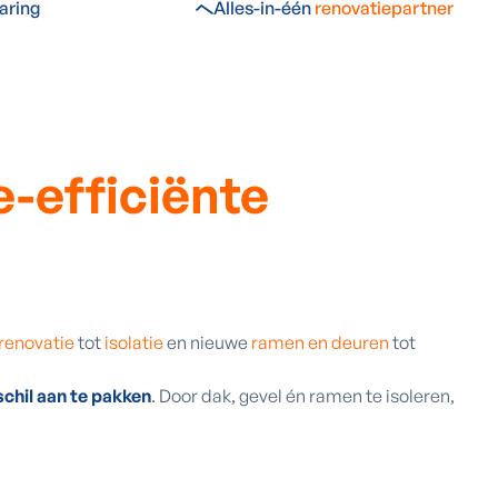
aring
Alles-in-één
renovatiepartner
e-efficiënte
renovatie
tot
isolatie
en nieuwe
ramen en deuren
tot
chil aan te pakken
. Door dak, gevel én ramen te isoleren,