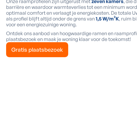
Onze raamprofielen zijn uitgerust met
zeven kamers
, die 
barrière en waardoor warmteverlies tot een minimum wordt 
optimaal comfort en verlaagt je energiekosten. De totale 
als profiel blijft altijd onder de grens van
1,5 W/m²K
, ruim b
voor een energiezuinige woning.
Ontdek ons aanbod van hoogwaardige ramen en raamprofiel
plaatsbezoek en maak je woning klaar voor de toekomst!
Gratis plaatsbezoek