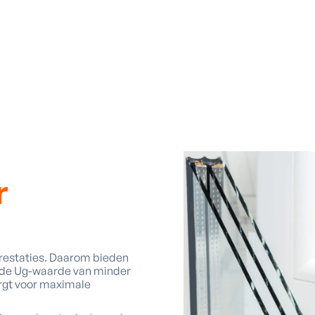
r
prestaties. Daarom bieden
de Ug-waarde van minder
orgt voor maximale