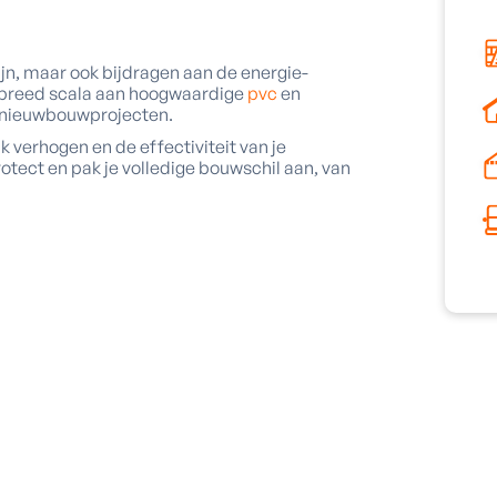
ijn, maar ook bijdragen aan de energie-
en breed scala aan hoogwaardige
pvc
en
ls nieuwbouwprojecten.
 verhogen en de effectiviteit van je
tect en pak je volledige bouwschil aan, van