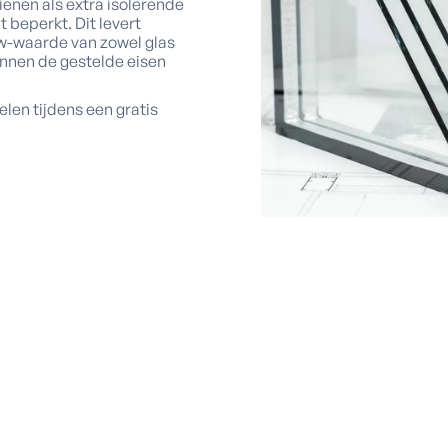
dienen als extra isolerende
beperkt. Dit levert
Uw-waarde van zowel glas
innen de gestelde eisen
en tijdens een gratis