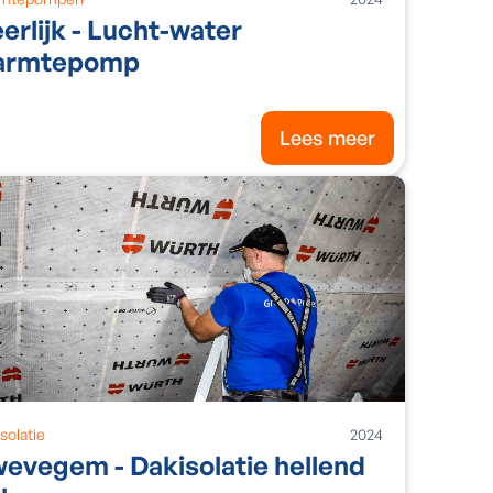
erlijk - Lucht-water
armtepomp
Lees meer
solatie
2024
evegem - Dakisolatie hellend