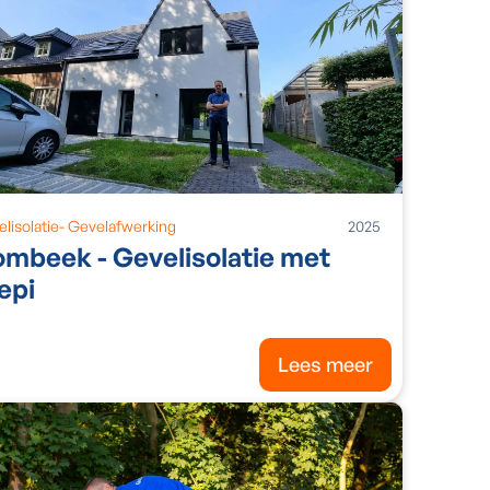
lisolatie
-
Gevelafwerking
2025
mbeek - Gevelisolatie met
epi
Lees meer