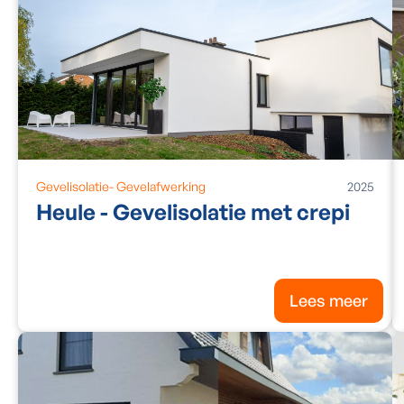
Gevelisolatie
-
Gevelafwerking
2025
Heule - Gevelisolatie met crepi
Lees meer