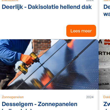
Deerlijk - Dakisolatie hellend dak
De
w
Lees meer
Zonnepanelen
2024
Daki
Desselgem - Zonnepanelen
Zw