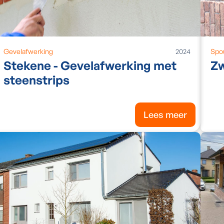
Gevelafwerking
2024
Spo
Stekene - Gevelafwerking met
Zw
steenstrips
Lees meer