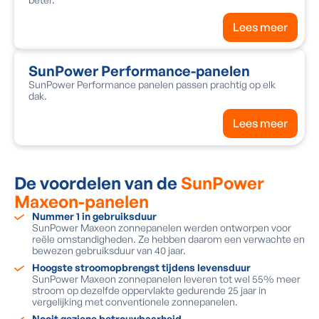
Lees meer
SunPower Performance-panelen
SunPower Performance panelen passen prachtig op elk
dak.
Lees meer
De voordelen van de
SunPower
Maxeon-panelen
Nummer 1 in gebruiksduur
SunPower Maxeon zonnepanelen werden ontworpen voor
reële omstandigheden. Ze hebben daarom een verwachte en
bewezen gebruiksduur van 40 jaar.
Hoogste stroomopbrengst tijdens levensduur
SunPower Maxeon zonnepanelen leveren tot wel 55% meer
stroom op dezelfde oppervlakte gedurende 25 jaar in
vergelijking met conventionele zonnepanelen.
Nooit geziene betrouwbaarheid