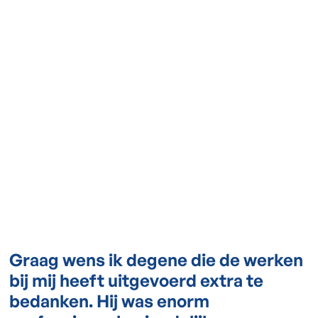
Graag wens ik degene die de werken
bij mij heeft uitgevoerd extra te
bedanken. Hij was enorm