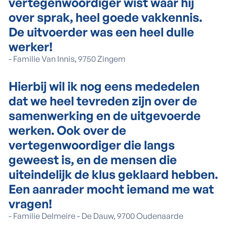
vertegenwoordiger wist waar hij
over sprak, heel goede vakkennis.
De uitvoerder was een heel dulle
werker!
-
Familie Van Innis, 9750 Zingem
Hierbij wil ik nog eens mededelen
dat we heel tevreden zijn over de
samenwerking en de uitgevoerde
werken. Ook over de
vertegenwoordiger die langs
geweest is, en de mensen die
uiteindelijk de klus geklaard hebben.
Een aanrader mocht iemand me wat
vragen!
-
Familie Delmeire - De Dauw, 9700 Oudenaarde