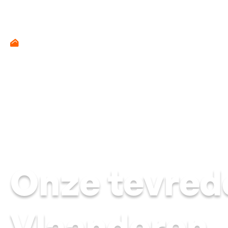
Onze tevrede
Vlaanderen