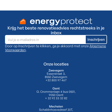
Krijg het beste renovatieadvies rechtstreeks in je
inbox
Door op Inschrijven te klikken, ga je akkoord met onze
Algemene
Voorwaarden
.
Onze locaties
Zwevegem
Esserstraat 3,
8550 Zwevegem
+32 800 97 467
Gent
G. Crommenlaan 4 bus 0501,
9050 Gent
+ 32 92 33 32 82
Mechelen
Schaliënhoevedreef 20T,