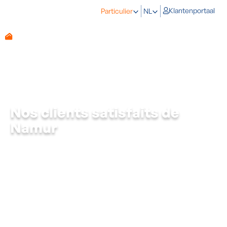
Klantenportaal
Particulier
NL
Nos clients satisfaits de
Namur