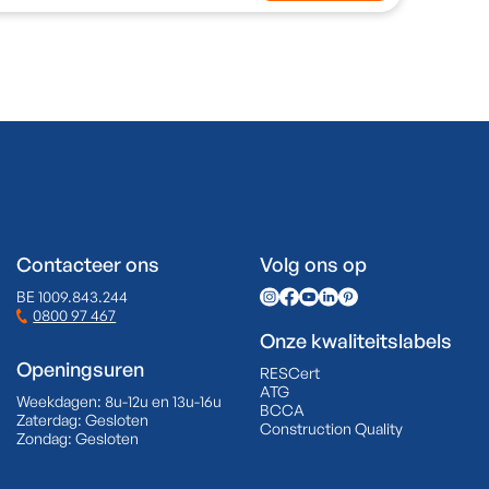
Contacteer ons
Volg ons op
BE 1009.843.244
0800 97 467
Onze kwaliteitslabels
Openingsuren
RESCert
ATG
Weekdagen:
8u-12u en 13u-16u
BCCA
Zaterdag:
Gesloten
Construction Quality
Zondag:
Gesloten