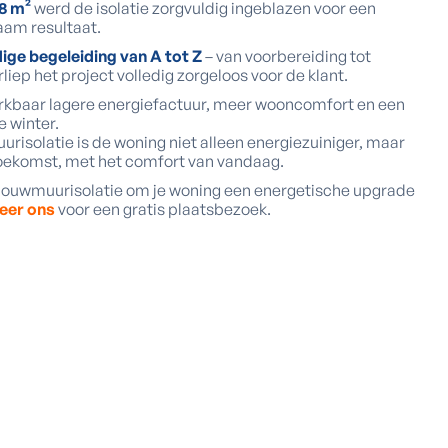
8 m²
werd de isolatie zorgvuldig ingeblazen voor een
aam resultaat.
dige begeleiding van A tot Z
– van voorbereiding tot
rliep het project volledig zorgeloos voor de klant.
kbaar lagere energiefactuur, meer wooncomfort en een
 winter.
isolatie is de woning niet alleen energiezuiniger, maar
toekomst, met het comfort van vandaag.
spouwmuurisolatie om je woning een energetische upgrade
eer ons
voor een gratis plaatsbezoek.