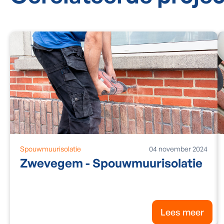
Spouwmuurisolatie
04
november
2024
Zwevegem - Spouwmuurisolatie
Lees meer