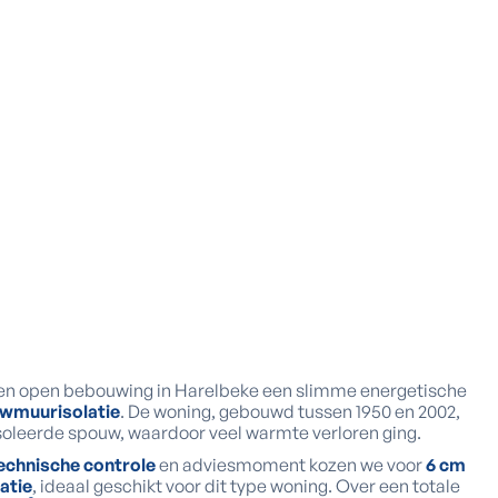
een open bebouwing in Harelbeke een slimme energetische
wmuurisolatie
. De woning, gebouwd tussen 1950 en 2002,
oleerde spouw, waardoor veel warmte verloren ging.
echnische controle
en adviesmoment kozen we voor
6 cm
atie
, ideaal geschikt voor dit type woning. Over een totale