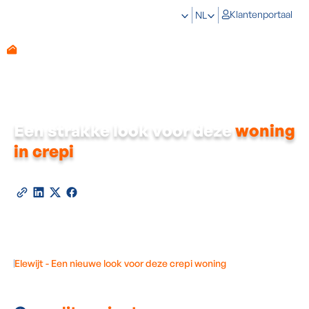
Klantenportaal
NL
Een strakke look voor deze
woning
in crepi
2026
Deel deze referentie
Elewijt - Een nieuwe look voor deze crepi woning