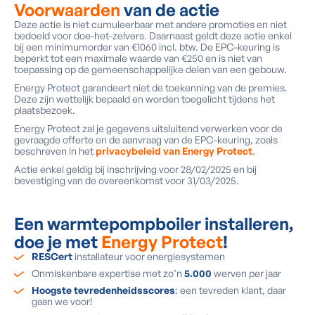
Voorwaarden
van de actie
Deze actie is niet cumuleerbaar met andere promoties en niet
bedoeld voor doe-het-zelvers. Daarnaast geldt deze actie enkel
bij een minimumorder van €1060 incl. btw. De EPC-keuring is
beperkt tot een maximale waarde van €250 en is niet van
toepassing op de gemeenschappelijke delen van een gebouw.
Energy Protect garandeert niet de toekenning van de premies.
Deze zijn wettelijk bepaald en worden toegelicht tijdens het
plaatsbezoek.
Energy Protect zal je gegevens uitsluitend verwerken voor de
gevraagde offerte en de aanvraag van de EPC-keuring, zoals
beschreven in het
privacybeleid van Energy Protect
.
Actie enkel geldig bij inschrijving voor 28/02/2025 en bij
bevestiging van de overeenkomst voor 31/03/2025.
Een warmtepompboiler installeren,
doe je met
Energy Protect
!
RESCert
installateur voor energiesystemen
Onmiskenbare expertise met zo’n
5.000
werven per jaar
Hoogste tevredenheidsscores
: een tevreden klant, daar
gaan we voor!