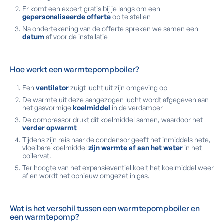
Er komt een expert gratis bij je langs om een
gepersonaliseerde offerte
op te stellen
Na ondertekening van de offerte spreken we samen een
datum
af voor de installatie
Hoe werkt een warmtepompboiler?
Een
ventilator
zuigt lucht uit zijn omgeving op
De warmte uit deze aangezogen lucht wordt afgegeven aan
het gasvormige
koelmiddel
in de verdamper
De compressor drukt dit koelmiddel samen, waardoor het
verder opwarmt
Tijdens zijn reis naar de condensor geeft het inmiddels hete,
vloeibare koelmiddel
zijn warmte af aan het water
in het
boilervat.
Ter hoogte van het expansieventiel koelt het koelmiddel weer
af en wordt het opnieuw omgezet in gas.
Wat is het verschil tussen een warmtepompboiler en
een warmtepomp?