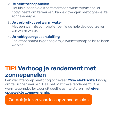
Je hebt zonnepanelen
Het klein beetje elektriciteit dat een warmtepompboiler
nodig heeft om te werken, kan je opvangen met opgewekte
zonne-energie.
Je verbruikt veel warm water
Met een warmtepompboiler ben je de hele dag door zeker
van warm water.
Je hebt geen gasaansluiting
Een stopcontact is genoeg om je warmtepompboiler te laten
werken.
TIP!
Verhoog je rendement met
zonnepanelen
Een warmtepomp heeft nog ongeveer
25% elektriciteit
nodig
om te kunnen werken. Haal het maximale rendement uit je
warmtepompboiler door dit deeltje aan te sturen met
eigen
opgewekte zonne-energie
.
Ontdek je lezersvoordeel op zonnepanelen