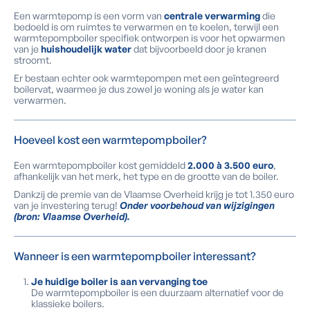
Een warmtepomp is een vorm van
centrale verwarming
die
bedoeld is om ruimtes te verwarmen en te koelen, terwijl een
warmtepompboiler specifiek ontworpen is voor het opwarmen
van je
huishoudelijk water
dat bijvoorbeeld door je kranen
stroomt.
Er bestaan echter ook warmtepompen met een geïntegreerd
boilervat, waarmee je dus zowel je woning als je water kan
verwarmen.
Hoeveel kost een warmtepompboiler?
Een warmtepompboiler kost gemiddeld
2.000 à 3.500 euro
,
afhankelijk van het merk, het type en de grootte van de boiler.
Dankzij de premie van de Vlaamse Overheid krijg je tot 1.350 euro
van je investering terug!
Onder voorbehoud van wijzigingen
(bron: Vlaamse Overheid).
Wanneer is een warmtepompboiler interessant?
Je huidige boiler is aan vervanging toe
De warmtepompboiler is een duurzaam alternatief voor de
klassieke boilers.