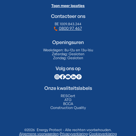
Toon meer locaties
Contacteer ons
BE 1009.843.244
0800 97 467
Openingsuren
Weekdagen:
8u-12u en 13u-16u
Zaterdag:
Gesloten
Zondag:
Gesloten
Volg ons op
Onze kwaliteitslabels
RESCert
ATG
BCCA
Construction Quality
©2026 Energy Protect - Alle rechten voorbehouden.
Algemene voorwaarden
-
Privacyverklaring
-
Cookieverklaring