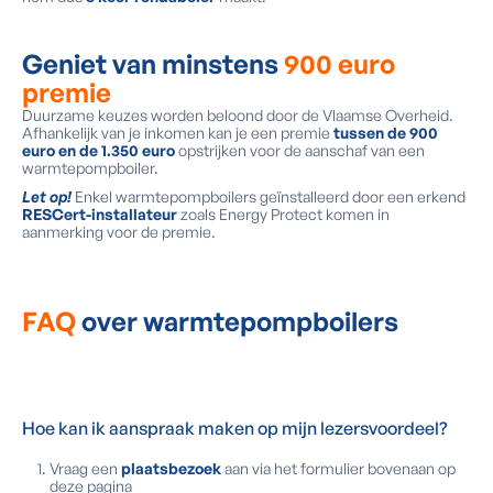
Geniet van minstens
900 euro
premie
Duurzame keuzes worden beloond door de Vlaamse Overheid.
Afhankelijk van je inkomen kan je een premie
tussen de 900
euro en de 1.350 euro
opstrijken voor de aanschaf van een
warmtepompboiler.
Let op!
Enkel warmtepompboilers geïnstalleerd door een erkend
RESCert-installateur
zoals Energy Protect komen in
aanmerking voor de premie.
FAQ
over warmtepompboilers
Hoe kan ik aanspraak maken op mijn lezersvoordeel?
Vraag een
plaatsbezoek
aan via het formulier bovenaan op
deze pagina