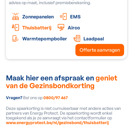
advies op maat, inclusief premieberekening.
e
Zonnepanelen
EMS
Thuisbatterij
Airco
Warmtepompboiler
Laadpaal
Offerte aanvragen
Maak hier een afspraak en
geniet
van de Gezinsbondkorting
Vragen?
Bel ons op
0800/97 467
Deze spaarkorting is niet cumuleerbaar met andere acties van
partners van Energy Protect. De spaarkorting wordt enkel
toegekend als je ze aanvraagt via het contactformulier op
www.energyprotect.be/nl/gezinsbond/thuisbatterij