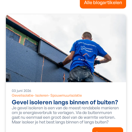
Alle blogartikelen
03
juni
2026
Gevelisolatie
-
Isoleren
-
Spouwmuurisolatie
Gevel isoleren langs binnen of buiten?
Je gevel isoleren is een van de meest rendabele manieren
om je energieverbruik te verlagen. Via de buitenmuren
gaat nu eenmaal een groot deel van de warmte verloren.
Maar isoleer je het best langs binnen of langs buiten?