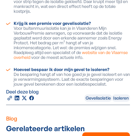
voor strip tegen de isolatie gekleefd. Daar kruipt meer tijd en
mankracht in, wat een direct effect heeft op de totale
kostprijs.
Krijg ik een premie voor gevelisolatie?
Voor buitenmuurisolatie kan je in Vlaanderen Mijn
VerbouwPremie aanvragen, op voorwaarde dat de isolatie
geplaatst werd door een erkende aannemer zoals Energy
Protect. Het bedrag per m² hangt af van je
inkomenscategorie. Let wel: de premies wijzigen snel.
Raadpleeg altijd een specialist of de
website van de Vlaamse
overheid
voor de meest actuele info.
Hoeveel bespaar ik door mijn gevel te isoleren?
De besparing hangt af van hoe goed je je gevel isoleert en van
je verwarmingssysteem. Laat de exacte besparingen voor
jouw gevel berekenen door een isolatiespecialist.
Deel deze blog
Gevelisolatie
Isoleren
Blog
Gerelateerde artikelen