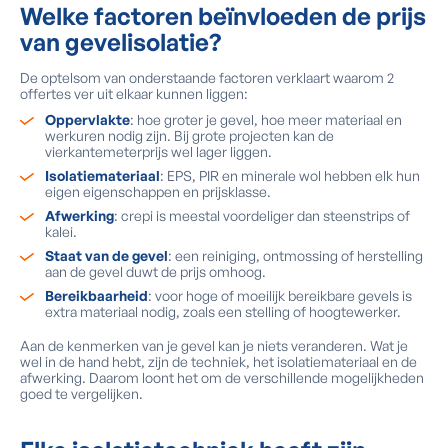
Welke factoren beïnvloeden de prijs
van gevelisolatie?
De optelsom van onderstaande factoren verklaart waarom 2
offertes ver uit elkaar kunnen liggen:
Oppervlakte
: hoe groter je gevel, hoe meer materiaal en
werkuren nodig zijn. Bij grote projecten kan de
vierkantemeterprijs wel lager liggen.
Isolatiemateriaal
: EPS, PIR en minerale wol hebben elk hun
eigen eigenschappen en prijsklasse.
Afwerking
: crepi is meestal voordeliger dan steenstrips of
kalei.
Staat van de gevel
: een reiniging, ontmossing of herstelling
aan de gevel duwt de prijs omhoog.
Bereikbaarheid
: voor hoge of moeilijk bereikbare gevels is
extra materiaal nodig, zoals een stelling of hoogtewerker.
Aan de kenmerken van je gevel kan je niets veranderen. Wat je
wel in de hand hebt, zijn de techniek, het isolatiemateriaal en de
afwerking. Daarom loont het om de verschillende mogelijkheden
goed te vergelijken.