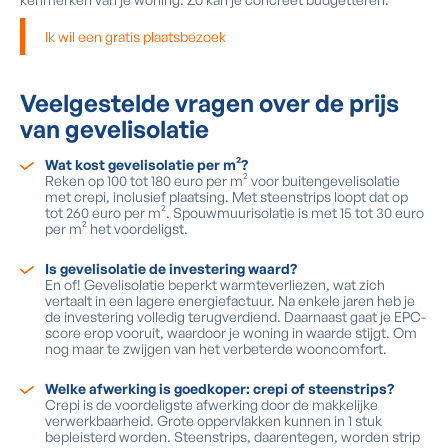
Ik wil een gratis plaatsbezoek
Veelgestelde vragen over de prijs
van gevelisolatie
Wat kost gevelisolatie per m²?
Reken op 100 tot 180 euro per m² voor buitengevelisolatie
met crepi, inclusief plaatsing. Met steenstrips loopt dat op
tot 260 euro per m². Spouwmuurisolatie is met 15 tot 30 euro
per m² het voordeligst.
Is gevelisolatie de investering waard?
En of! Gevelisolatie beperkt warmteverliezen, wat zich
vertaalt in een lagere energiefactuur. Na enkele jaren heb je
de investering volledig terugverdiend. Daarnaast gaat je EPC-
score erop vooruit, waardoor je woning in waarde stijgt. Om
nog maar te zwijgen van het verbeterde wooncomfort.
Welke afwerking is goedkoper: crepi of steenstrips?
Crepi is de voordeligste afwerking door de makkelijke
verwerkbaarheid. Grote oppervlakken kunnen in 1 stuk
bepleisterd worden. Steenstrips, daarentegen, worden strip