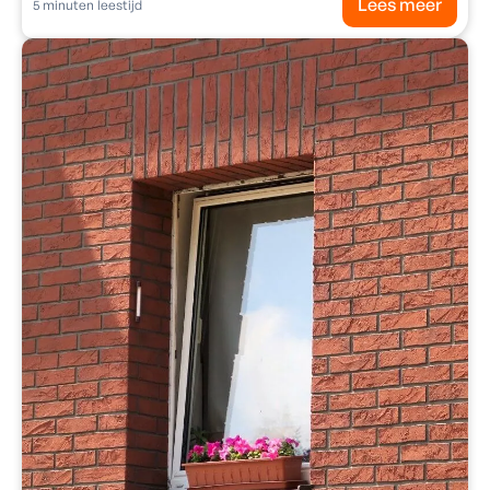
Lees meer
5
minuten leestijd