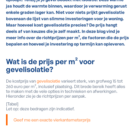
jas houdt de warmte binnen, waardoor je verwarming gerust
enkele graden lager kan. Niet voor niets prijkt gevelisolatie
bovenaan de lijst van slimme investeringen voor je woning.
Maar hoeveel kost gevelisolatie precies? De prijs hangt
deels af van keuzes die je zelf maakt. In deze blog vind je
meer info over de richtprijzen per m², de factoren die de prijs
bepalen en hoeveel je investering op termijn kan opleveren.
Wat is de prijs per m² voor
gevelisolatie?
De kostprijs van
gevelisolatie
varieert sterk, van grofweg 15 tot
260 euro per m², inclusief plaatsing. Dit brede bereik heeft alles
te maken met de vele opties in technieken en afwerkingen.
Hieronder zie je de richtprijzen per aanpak.
[Tabel]
Let op: deze bedragen zijn indicatief.
Geef me een exacte vierkantemeterprijs