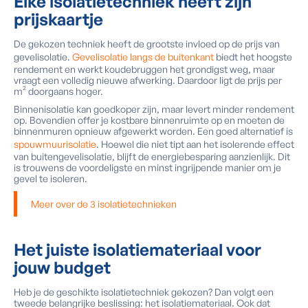
Elke isolatietechniek heeft zijn
prijskaartje
De gekozen techniek heeft de grootste invloed op de prijs van
gevelisolatie.
Gevelisolatie langs de buitenkant
biedt het hoogste
rendement en werkt koudebruggen het grondigst weg, maar
vraagt een volledig nieuwe afwerking. Daardoor ligt de prijs per
m² doorgaans hoger.
Binnenisolatie kan goedkoper zijn, maar levert minder rendement
op. Bovendien offer je kostbare binnenruimte op en moeten de
binnenmuren opnieuw afgewerkt worden. Een goed alternatief is
spouwmuurisolatie
. Hoewel die niet tipt aan het isolerende effect
van buitengevelisolatie, blijft de energiebesparing aanzienlijk. Dit
is trouwens de voordeligste en minst ingrijpende manier om je
gevel te isoleren.
Meer over de 3 isolatietechnieken
Het juiste isolatiemateriaal voor
jouw budget
Heb je de geschikte isolatietechniek gekozen? Dan volgt een
tweede belangrijke beslissing: het isolatiemateriaal. Ook dat