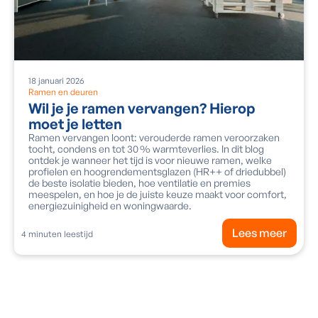
18
januari
2026
Ramen en deuren
Wil je je ramen vervangen? Hierop
moet je letten
Ramen vervangen loont: verouderde ramen veroorzaken
tocht, condens en tot 30 % warmteverlies. In dit blog
ontdek je wanneer het tijd is voor nieuwe ramen, welke
profielen en hoogrendementsglazen (HR++ of driedubbel)
de beste isolatie bieden, hoe ventilatie en premies
meespelen, en hoe je de juiste keuze maakt voor comfort,
energiezuinigheid en woningwaarde.
Lees meer
4
minuten leestijd