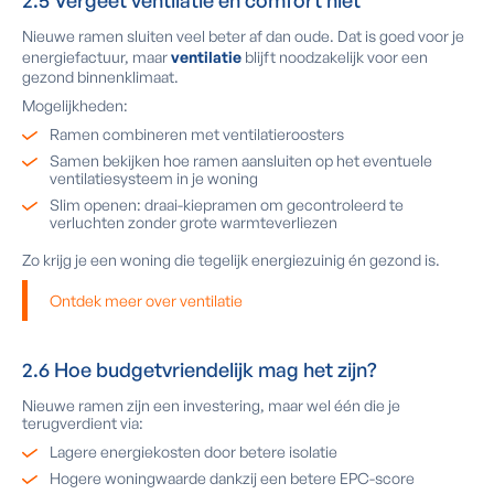
2.5 Vergeet ventilatie en comfort niet
Nieuwe ramen sluiten veel beter af dan oude. Dat is goed voor je
energiefactuur, maar
ventilatie
blijft noodzakelijk voor een
gezond binnenklimaat.
Mogelijkheden:
Ramen combineren met ventilatieroosters
Samen bekijken hoe ramen aansluiten op het eventuele
ventilatiesysteem in je woning
Slim openen: draai-kiepramen om gecontroleerd te
verluchten zonder grote warmteverliezen
Zo krijg je een woning die tegelijk energiezuinig én gezond is.
Ontdek meer over ventilatie
2.6 Hoe budgetvriendelijk mag het zijn?
Nieuwe ramen zijn een investering, maar wel één die je
terugverdient via:
Lagere energiekosten door betere isolatie
Hogere woningwaarde dankzij een betere EPC-score