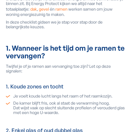
binnen zit. Bij Energy Protect kijken we altijd naar het
totaalplaatje:
dak
,
gevel
én
ramen
werken samen om jouw
woning energiezuinig te maken.
In deze checklist gidsen we je stap voor stap door de
belangrijkste keuzes.
1. Wanneer is het tijd om je ramen te
vervangen?
Twijfel je of je ramen aan vervanging toe zijn? Let op deze
signalen:
1. Koude zones en tocht
Je voelt koude lucht langs het raam of het raamkozijn.
De kamer blijft fris, ook al staat de verwarming hoog.
Dat wijst vaak op slecht sluitende profielen of verouderd glas
met een hoge U-waarde.
2. Enkel glas of oud dubbel glas