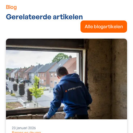
Blog
Gerelateerde artikelen
Alle blogartikelen
23
januari
2026
Ramen en deuren