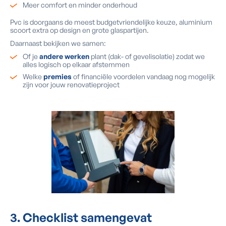
Meer comfort en minder onderhoud
Pvc is doorgaans de meest budgetvriendelijke keuze, aluminium
scoort extra op design en grote glaspartijen.
Daarnaast bekijken we samen:
Of je
andere werken
plant (dak- of gevelisolatie) zodat we
alles logisch op elkaar afstemmen
Welke
premies
of financiële voordelen vandaag nog mogelijk
zijn voor jouw renovatieproject
3. Checklist samengevat