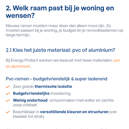
2. Welk raam past bij je woning en
wensen?
Nieuwe ramen moeten meer doen dan alleen mooi zijn. Ze
moeten passen bij je woning, je budget én je renovatieplannen op
lange termijn.
2.1 Kies het juiste materiaal: pvc of aluminium?
Bij Energy Protect werken we bewust met twee materialen:
pvc
en aluminium
.
Pvc-ramen – budgetvriendelijk & super isolerend
Zeer goede
thermische isolatie
Budgetvriendelijke
investering
Weinig onderhoud
: schoonmaken met water en zachte
zeep volstaat
Beschikbaar in
verschillende kleuren en structuren
(van
klassiek tot strak)