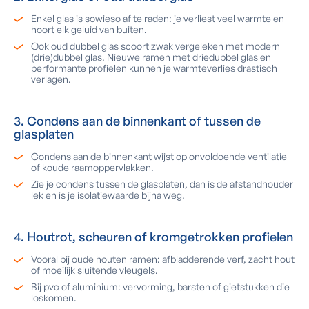
Enkel glas is sowieso af te raden: je verliest veel warmte en
hoort elk geluid van buiten.
Ook oud dubbel glas scoort zwak vergeleken met modern
(drie)dubbel glas. Nieuwe ramen met driedubbel glas en
performante profielen kunnen je warmteverlies drastisch
verlagen.
3. Condens aan de binnenkant of tussen de
glasplaten
Condens aan de binnenkant wijst op onvoldoende ventilatie
of koude raamoppervlakken.
Zie je condens tussen de glasplaten, dan is de afstandhouder
lek en is je isolatiewaarde bijna weg.
4. Houtrot, scheuren of kromgetrokken profielen
Vooral bij oude houten ramen: afbladderende verf, zacht hout
of moeilijk sluitende vleugels.
Bij pvc of aluminium: vervorming, barsten of gietstukken die
loskomen.