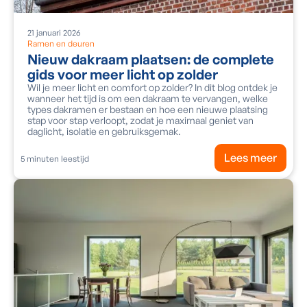
21
januari
2026
Ramen en deuren
Nieuw dakraam plaatsen: de complete
gids voor meer licht op zolder
Wil je meer licht en comfort op zolder? In dit blog ontdek je
wanneer het tijd is om een dakraam te vervangen, welke
types dakramen er bestaan en hoe een nieuwe plaatsing
stap voor stap verloopt, zodat je maximaal geniet van
daglicht, isolatie en gebruiksgemak.
Lees meer
5
minuten leestijd