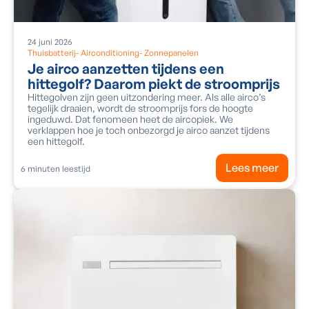
24
juni
2026
Thuisbatterij
-
Airconditioning
-
Zonnepanelen
Je airco aanzetten tijdens een
hittegolf? Daarom piekt de stroomprijs
Hittegolven zijn geen uitzondering meer. Als alle airco’s
tegelijk draaien, wordt de stroomprijs fors de hoogte
ingeduwd. Dat fenomeen heet de aircopiek. We
verklappen hoe je toch onbezorgd je airco aanzet tijdens
een hittegolf.
Lees meer
6
minuten leestijd