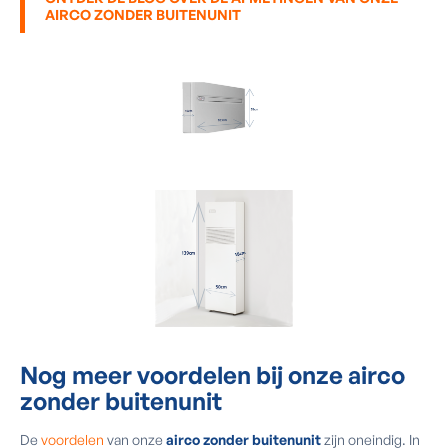
AIRCO ZONDER BUITENUNIT
Nog meer
voordelen
bij onze airco
zonder buitenunit
De
voordelen
van onze
airco zonder buitenunit
zijn oneindig. In