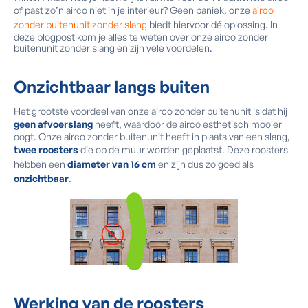
of past zo’n airco niet in je interieur? Geen paniek, onze
airco
zonder buitenunit zonder slang
biedt hiervoor dé oplossing. In
deze blogpost kom je alles te weten over onze airco zonder
buitenunit zonder slang en zijn vele voordelen.
Onzichtbaar
langs buiten
Het grootste voordeel van onze airco zonder buitenunit is dat hij
geen afvoerslang
heeft, waardoor de airco esthetisch mooier
oogt. Onze airco zonder buitenunit heeft in plaats van een slang,
twee roosters
die op de muur worden geplaatst. Deze roosters
hebben een
diameter van 16 cm
en zijn dus zo goed als
onzichtbaar
.
Werking van de
roosters