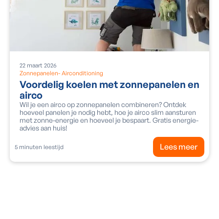
22
maart
2026
Zonnepanelen
-
Airconditioning
Voordelig koelen met zonnepanelen en
airco
Wil je een airco op zonnepanelen combineren? Ontdek
hoeveel panelen je nodig hebt, hoe je airco slim aansturen
met zonne-energie en hoeveel je bespaart. Gratis energie-
advies aan huis!
Lees meer
5
minuten leestijd
Vraag een gratis adviesgesprek aan