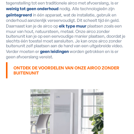
tegenstelling tot een traditionele airco met afvoerslang, is er
weinig tot geen onderhoud
nodig. Alle technologieën zijn
geïntegreerd
in één apparaat, wat de installatie, gebruik en
onderhoud aanzienlijk vereenvoudigt. Dit scheelt tijd én geld.
Daarnaast kan je de airco op
elk type muur
plaatsen zoals een
muur van hout, natuursteen, metaal. Onze airco zonder
buitenunit kan je op een eenvoudige manier plaatsen, doordat je
slechts één toestel moet aansluiten. Je kan onze airco zonder
buitenunit zelf plaatsen aan de hand van een uitgebreide video.
Verder moeten er
geen leidingen
worden getrokken en is er
geen afvoerslang vereist.
ONTDEK DE VOORDELEN VAN ONZE AIRCO ZONDER
BUITENUNIT