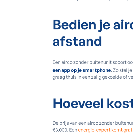
Bedien je ai
afstand
Een airco zonder buitenunit scoort o
een app op je smartphone
. Zo stel 
graag thuis in een zalig gekoelde of
Hoeveel kost
De prijs van een airco zonder buitenun
€3.000. Een
energie-expert komt grati