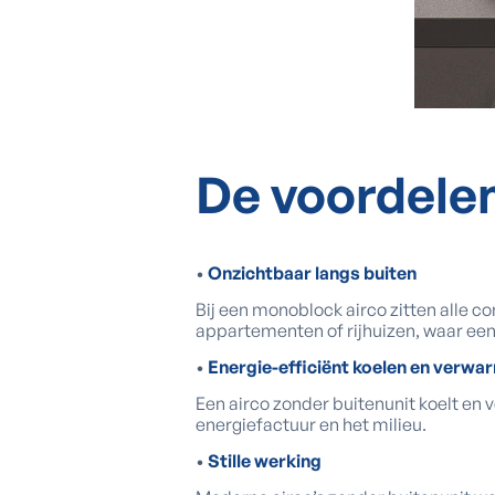
De voordelen
•
Onzichtbaar langs buiten
Bij een monoblock airco zitten alle c
appartementen of rijhuizen, waar een b
•
Energie-efficiënt koelen en verwa
Een airco zonder buitenunit koelt en 
energiefactuur en het milieu.
•
Stille werking