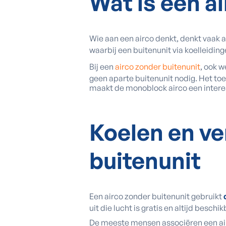
Wat is een a
Wie aan een airco denkt, denkt vaak aa
waarbij een buitenunit via koelleidi
Bij een
airco zonder buitenunit
, ook w
geen aparte buitenunit nodig. Het toes
maakt de monoblock airco een interes
Koelen en v
buitenunit
Een airco zonder buitenunit gebruikt
uit die lucht is gratis en altijd besch
De meeste mensen associëren een airc