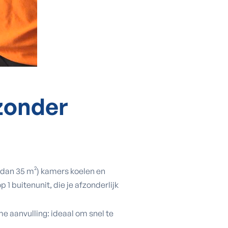
 zonder
r dan 35 m²) kamers koelen en
 1 buitenunit, die je afzonderlijk
me aanvulling: ideaal om snel te