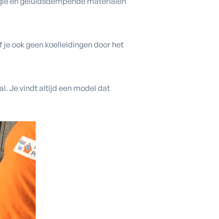
ogie en geluidsdempende materialen
f je ook geen koelleidingen door het
l. Je vindt altijd een model dat