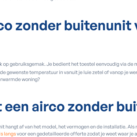
rco zonder buitenunit
ok op gebruiksgemak. Je bedient het toestel eenvoudig via d
je de gewenste temperatuur in vanuit je luie zetel of vanop je we
 verwarmde woning?
 een airco zonder bu
it hangt af van het model, het vermogen en de installatie. Als 
s langs
voor een gedetailleerde offerte zodat je weet waar je a