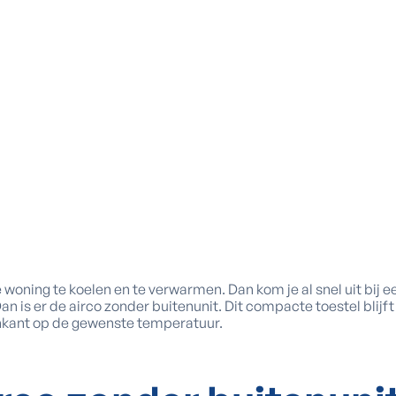
h renoveren
woning te koelen en te verwarmen. Dan kom je al snel uit bij ee
an is er de airco zonder buitenunit. Dit compacte toestel blijf
nkant op de gewenste temperatuur.