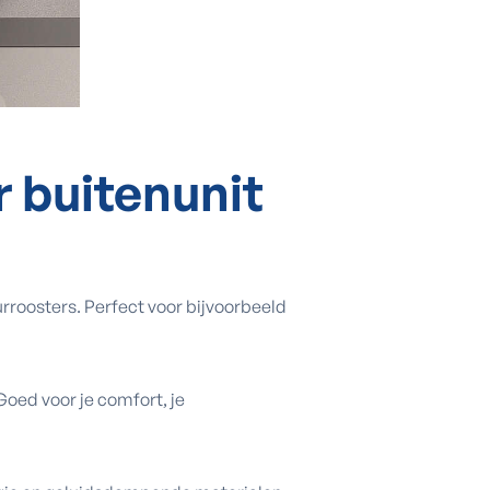
r buitenunit
urroosters. Perfect voor bijvoorbeeld
Goed voor je comfort, je