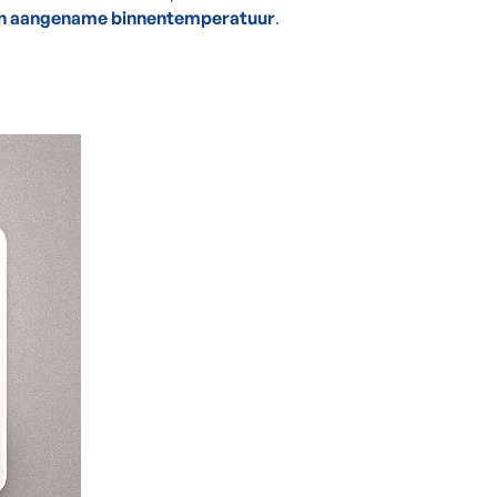
een aangename binnentemperatuur
.