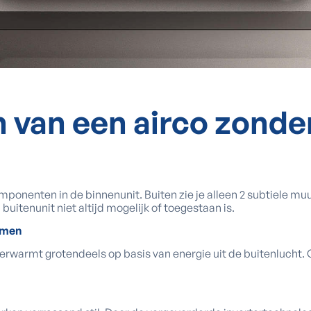
 van een airco zonde
omponenten in de binnenunit. Buiten zie je alleen 2 subtiele mu
uitenunit niet altijd mogelijk of toegestaan is.
rmen
verwarmt grotendeels op basis van energie uit de buitenlucht. 