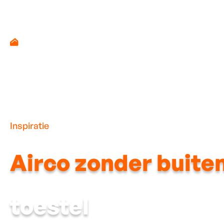
Inspiratie
Airco zonder buite
toestel