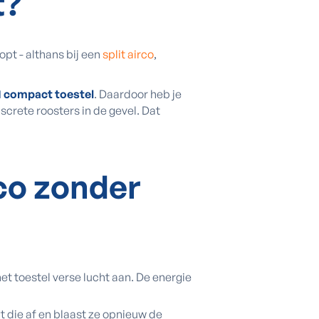
t?
pt - althans bij een
split airco
,
1 compact toestel
. Daardoor heb je
screte roosters in de gevel. Dat
co zonder
het toestel verse lucht aan. De energie
 die af en blaast ze opnieuw de