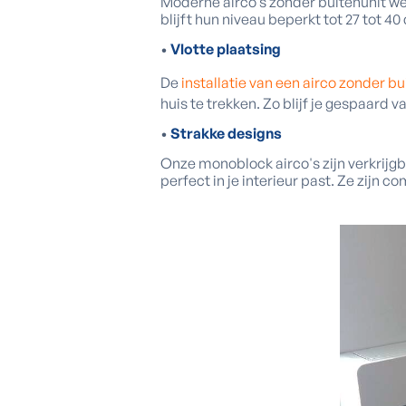
Moderne airco’s zonder buitenunit w
blijft hun niveau beperkt tot 27 tot 4
•
Vlotte plaatsing
De
installatie van een airco zonder bu
huis te trekken. Zo blijf je gespaard 
•
Strakke designs
Onze monoblock airco's zijn verkrijgba
perfect in je interieur past. Ze zijn 