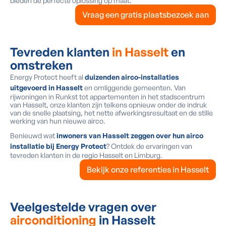
bieden de perfecte oplossing op maat.
Vraag een gratis plaatsbezoek aan
Tevreden klanten
in Hasselt
en
omstreken
Energy Protect heeft al
duizenden airco-installaties
uitgevoerd in Hasselt
en omliggende gemeenten. Van
rijwoningen in Runkst tot appartementen in het stadscentrum
van Hasselt, onze klanten zijn telkens opnieuw onder de indruk
van de snelle plaatsing, het nette afwerkingsresultaat en de stille
werking van hun nieuwe airco.
Benieuwd wat
inwoners van Hasselt zeggen over hun airco
installatie bij Energy Protect
? Ontdek de ervaringen van
tevreden klanten in de regio Hasselt en Limburg.
Bekijk onze referenties in Hasselt
Veelgestelde vragen over
airconditioning
in Hasselt