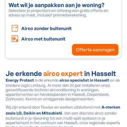
Wat wil je aanpakken aan je woning?
O
Selecteer je project(en) en ontvang een gratis offerte en
V
advies op maat, inclusief premieberekening.
e
Airco zonder buitenunit
Airco met buitenunit
Offerte aanvragen
Je erkende
airco expert
in Hasselt
Energy Protect
is dé erkende
airco specialist in Hasselt
en de
bredere regio Limburg. Al meer dan 20 jaar installeren onze
gecertificeerde technici airconditioning in woningen,
appartementen en handelspanden in Hasselt, Diepenbeek,
Zonhoven, Kermt en omliggende deelgemeenten.
Wij zijn erkend door Fluvius en werken uitsluitend met
A-merken
zoals LG, Daikin en Mitsubishi
. Van een discrete airco zonder
buitenunit in je rijwoning tot een multi-split systeem in je
appartement in het centrum van Hasselt, onze regionale experts