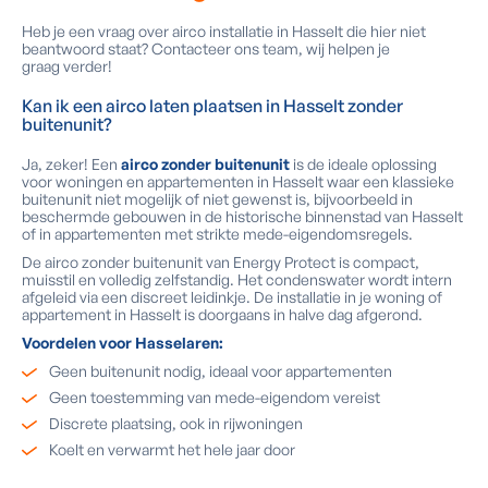
Heb je een vraag over airco installatie in Hasselt die hier niet
beantwoord staat? Contacteer ons team, wij helpen je
graag verder!
Kan ik een airco laten plaatsen in Hasselt zonder
buitenunit?
Ja, zeker! Een
airco zonder buitenunit
is de ideale oplossing
voor woningen en appartementen in Hasselt waar een klassieke
buitenunit niet mogelijk of niet gewenst is, bijvoorbeeld in
beschermde gebouwen in de historische binnenstad van Hasselt
of in appartementen met strikte mede-eigendomsregels.
De airco zonder buitenunit van Energy Protect is compact,
muisstil en volledig zelfstandig. Het condenswater wordt intern
afgeleid via een discreet leidinkje. De installatie in je woning of
appartement in Hasselt is doorgaans in halve dag afgerond.
Voordelen voor Hasselaren:
Geen buitenunit nodig, ideaal voor appartementen
Geen toestemming van mede-eigendom vereist
Discrete plaatsing, ook in rijwoningen
Koelt en verwarmt het hele jaar door