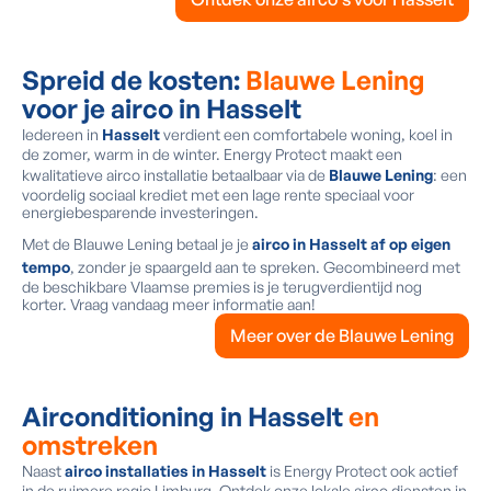
Spreid de kosten:
Blauwe Lening
voor je airco in Hasselt
Iedereen in
Hasselt
verdient een comfortabele woning, koel in
de zomer, warm in de winter. Energy Protect maakt een
kwalitatieve airco installatie betaalbaar via de
Blauwe Lening
: een
voordelig sociaal krediet met een lage rente speciaal voor
energiebesparende investeringen.
Met de Blauwe Lening betaal je je
airco in Hasselt af op eigen
tempo
, zonder je spaargeld aan te spreken. Gecombineerd met
de beschikbare Vlaamse premies is je terugverdientijd nog
korter. Vraag vandaag meer informatie aan!
Meer over de Blauwe Lening
Airconditioning in Hasselt
en
omstreken
Naast
airco installaties in Hasselt
is Energy Protect ook actief
in de ruimere regio Limburg. Ontdek onze lokale airco diensten in