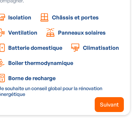
ompagner.
Isolation
Châssis et portes
Ventilation
Panneaux solaires
Batterie domestique
Climatisation
Boiler thermodynamique
Borne de recharge
Je souhaite un conseil global pour la rénovation
énergétique
Suivant