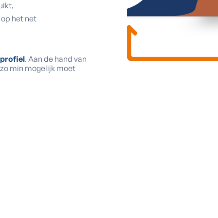
ikt,
 op het net
profiel
. Aan de hand van
je zo min mogelijk moet