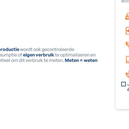
acc
productie
wordt ook gecontroleerde
nsumptie of
eigen verbruik
te optimaliseren en
entieel om dit verbruik te meten.
Meten = weten