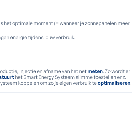
ens het optimale moment (= wanneer je zonnepanelen meer
agen energie tijdens jouw verbruik.
oductie, injectie en afname van het net
meten
. Zo wordt er
stuurt
het Smart Energy Systeem slimme toestellen enz.
systeem koppelen om zo je eigen verbruik te
optimaliseren
.