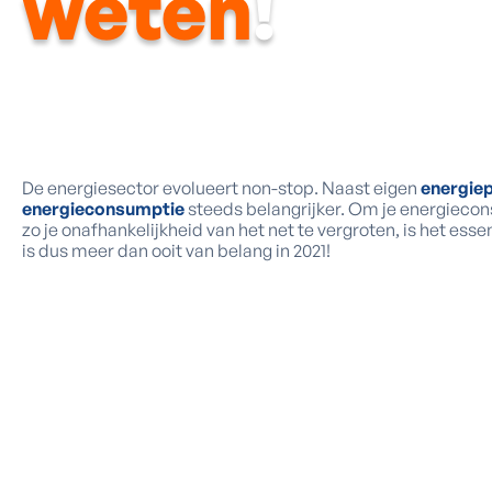
weten
!
De energiesector evolueert non-stop. Naast eigen
energie
energieconsumptie
steeds belangrijker. Om je energieco
zo je onafhankelijkheid van het net te vergroten, is het ess
is dus meer dan ooit van belang in 2021!