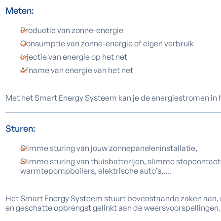
Meten:
Productie van zonne-energie
Consumptie van zonne-energie of eigen verbruik
Injectie van energie op het net
Afname van energie van het net
Met het Smart Energy Systeem kan je de energiestromen in huis
Sturen:
Slimme sturing van jouw zonnepaneleninstallatie,
Slimme sturing van thuisbatterijen, slimme stopcontact
warmtepompboilers, elektrische auto’s,….
Het Smart Energy Systeem stuurt bovenstaande zaken aan, 
en geschatte opbrengst gelinkt aan de weersvoorspellingen.