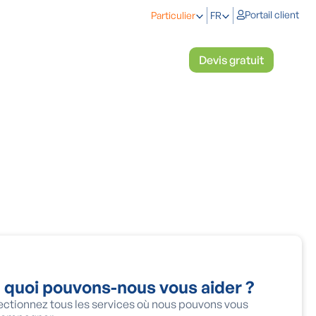
Portail client
Particulier
FR
étiques
Refroidir & chauffer
Devis gratuit
 quoi pouvons-nous vous aider ?
ectionnez tous les services où nous pouvons vous