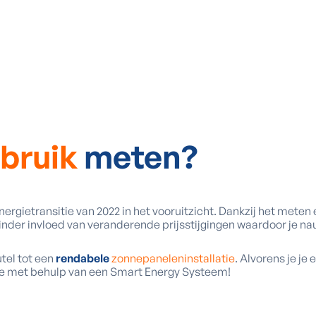
rbruik
meten?
ergietransitie van 2022 in het vooruitzicht. Dankzij het meten
minder invloed van veranderende prijsstijgingen waardoor je na
utel tot een
rendabele
zonnepaneleninstallatie
. Alvorens je je
e je met behulp van een Smart Energy Systeem!