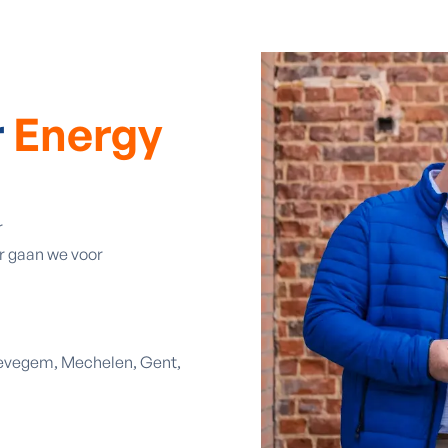
r
Energy
r
r gaan we voor
Zwevegem, Mechelen, Gent,