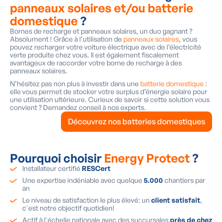
panneaux solaires et/ou batterie
domestique
?
Bornes de recharge et panneaux solaires, un duo gagnant ?
Absolument ! Grâce à l’utilisation de
panneaux solaires
, vous
pouvez recharger votre voiture électrique avec de l’électricité
verte produite chez vous. Il est également fiscalement
avantageux de raccorder votre borne de recharge à des
panneaux solaires.
N’hésitez pas non plus à investir dans une
batterie domestique
:
elle vous permet de stocker votre surplus d’énergie solaire pour
une utilisation ultérieure. Curieux de savoir si cette solution vous
convient ? Demandez conseil à nos experts.
Découvrez nos batteries domestiques
Pourquoi choisir
Energy Protect
?
Installateur certifié
RESCert
Une expertise indéniable avec quelque
5.000
chantiers par
an
Le niveau de satisfaction le plus élevé: un
client satisfait
,
c'est notre objectif quotidien!
Actif à l'échelle nationale avec des succursales
près de chez