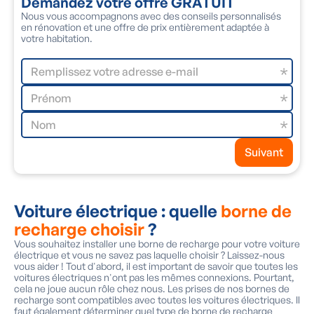
Demandez votre offre GRATUIT
Nous vous accompagnons avec des conseils personnalisés
N
en rénovation et une offre de prix entièrement adaptée à
d
votre habitation.
Suivant
Voiture électrique : quelle
borne de
recharge choisir
?
Vous souhaitez installer une borne de recharge pour votre voiture
électrique et vous ne savez pas laquelle choisir ? Laissez-nous
vous aider ! Tout d'abord, il est important de savoir que toutes les
voitures électriques n'ont pas les mêmes connexions. Pourtant,
cela ne joue aucun rôle chez nous. Les prises de nos bornes de
recharge sont compatibles avec toutes les voitures électriques. Il
faut également déterminer quel type de borne de recharge