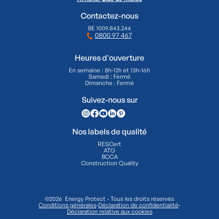
Contactez-nous
BE 1009.843.244
0800 97 467
Heures d'ouverture
En semaine : 8h-12h et 13h-16h
Samedi : Fermé
Dimanche : Fermé
Suivez-nous sur
Nos labels de qualité
RESCert
ATG
BCCA
Construction Quality
©2026 Energy Protect - Tous les droits réservés
Conditions générales
-
Déclaration de confidentialité
-
Déclaration relative aux cookies