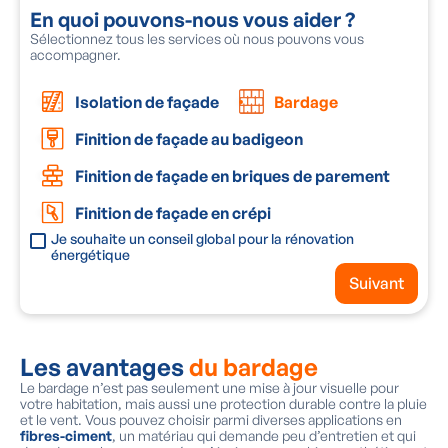
En quoi pouvons-nous vous aider ?
Sélectionnez tous les services où nous pouvons vous
N
accompagner.
e
v
Isolation de façade
Bardage
Finition de façade au badigeon
Finition de façade en briques de parement
Finition de façade en crépi
Je souhaite un conseil global pour la rénovation
énergétique
Suivant
Les avantages
du bardage
Le bardage n’est pas seulement une mise à jour visuelle pour
votre habitation, mais aussi une protection durable contre la pluie
et le vent. Vous pouvez choisir parmi diverses applications en
fibres-ciment
, un matériau qui demande peu d’entretien et qui