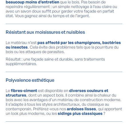
beaucoup moins d’entretien
que le bois. Pas besoin de
repeindre régulièrement : un simple nettoyage à l’eau claire ou
avec un savon doux suffit pour garder votre façade en parfait
état. Vous gagnez ainsi du temps et de l’argent.
Résistant aux moisissures et nuisibles
Le matériau n’est
pas affecté par les champignons, bactéries
ou insectes
. Cela évite des problèmes tels que la pourriture du
bois ou les attaques de parasites.
Résultat : une façade saine et durable, sans traitements
supplémentaires.
Polyvalence esthétique
Le
fibres-ciment
est disponible en
diverses couleurs et
structures
, dont un aspect bois. Il combine ainsi la chaleur du
bois avec les avantages d’un matériau de construction moderne.
Il s’adapte à tous les styles architecturaux, du classique au
contemporain. Préférez-vous nos
ardoises lisses
, qui apportent
un look plus moderne, ou les
sidings plus classiques
?