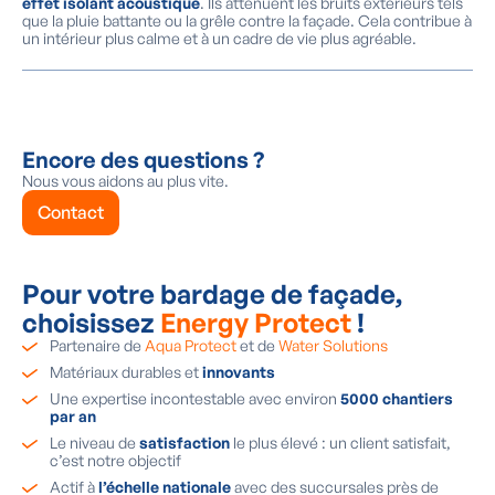
effet isolant acoustique
. Ils atténuent les bruits extérieurs tels
que la pluie battante ou la grêle contre la façade. Cela contribue à
un intérieur plus calme et à un cadre de vie plus agréable.
Encore des questions ?
Nous vous aidons au plus vite.
Contact
Pour votre bardage de façade,
choisissez
Energy Protect
!
Partenaire de
Aqua Protect
et de
Water Solutions
Matériaux durables et
innovants
Une expertise incontestable avec environ
5000 chantiers
par an
Le niveau de
satisfaction
le plus élevé : un client satisfait,
c’est notre objectif
Actif à
l’échelle nationale
avec des succursales près de