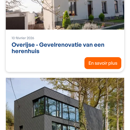
10
février
2026
Overijse - Gevelrenovatie van een
herenhuis
En savoir plus