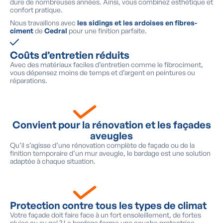
dure de nombreuses années. Ainsi, vous combinez esthétique et
confort pratique.
Nous travaillons avec
les sidings et les ardoises en
fibres-
ciment
de
Cedral
pour une finition parfaite.
Coûts d’entretien réduits
Avec des matériaux faciles d’entretien comme le fibrociment,
vous dépensez moins de temps et d’argent en peintures ou
réparations.
Convient pour la rénovation et les façades
aveugles
Qu’il s’agisse d’une rénovation complète de façade ou de la
finition temporaire d’un mur aveugle, le bardage est une solution
adaptée à chaque situation.
Protection contre tous les types de climat
Votre façade doit faire face à un fort ensoleillement, de fortes
pluies ou au gel ? Le bardage forme une couche protectrice