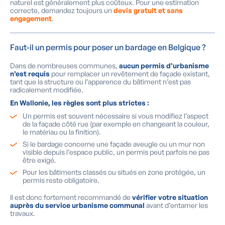
naturel est généralement plus coûteux. Pour une estimation
correcte, demandez toujours un
devis gratuit et sans
engagement
.
Faut-il un permis pour poser un bardage en Belgique ?
Dans de nombreuses communes,
aucun permis d’urbanisme
n’est requis
pour remplacer un revêtement de façade existant,
tant que la structure ou l’apparence du bâtiment n’est pas
radicalement modifiée.
En Wallonie, les règles sont plus strictes :
Un permis est souvent nécessaire si vous modifiez l’aspect
de la façade côté rue (par exemple en changeant la couleur,
le matériau ou la finition).
Si le bardage concerne une façade aveugle ou un mur non
visible depuis l’espace public, un permis peut parfois ne pas
être exigé.
Pour les bâtiments classés ou situés en zone protégée, un
permis reste obligatoire.
Il est donc fortement recommandé de
vérifier votre situation
auprès du service urbanisme communal
avant d’entamer les
travaux.