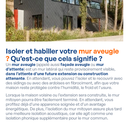
Isoler et habiller votre
mur aveugle
?
Qu’est-ce que cela signifie ?
Un
mur aveugle
(appelé aussi
façade aveugle
ou
mur
d’attente
) est un mur latéral qui reste provisoirement visible,
dans l’attente d’une future extension ou construction
attenante
. En attendant, vous pouvez l’isoler et le recouvrir avec
des sidings ou avec des ardoises en fibrociment, afin que votre
maison reste protégée contre l’humidité, le froid et l’usure.
Lorsque la maison voisine ou l’extension sera construite, le mur
mitoyen pourra être facilement terminé. En attendant, vous
profitez déjà d’une apparence soignée et d’un avantage
énergétique. De plus, l’isolation du mur mitoyen assure plus tard
une meilleure isolation acoustique, car elle agit comme une
isolation phonique supplémentaire pour le mur commun.