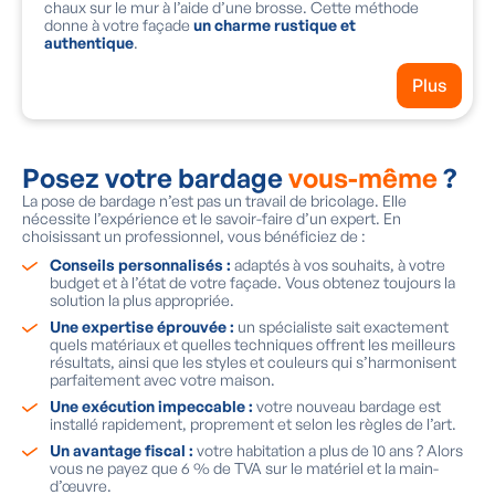
chaux sur le mur à l’aide d’une brosse. Cette méthode
donne à votre façade
un charme rustique et
authentique
.
Plus
Posez votre bardage
vous-même
?
La pose de bardage n’est pas un travail de bricolage. Elle
nécessite l’expérience et le savoir-faire d’un expert. En
choisissant un professionnel, vous bénéficiez de :
Conseils personnalisés :
adaptés à vos souhaits, à votre
budget et à l’état de votre façade. Vous obtenez toujours la
solution la plus appropriée.
Une expertise éprouvée :
un spécialiste sait exactement
quels matériaux et quelles techniques offrent les meilleurs
résultats, ainsi que les styles et couleurs qui s’harmonisent
parfaitement avec votre maison.
Une exécution impeccable :
votre nouveau bardage est
installé rapidement, proprement et selon les règles de l’art.
Un avantage fiscal :
votre habitation a plus de 10 ans ? Alors
vous ne payez que 6 % de TVA sur le matériel et la main-
d’œuvre.