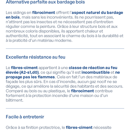
Alternative parfaite aux bardage bois
Les sidings en
fibrociment
offrent l’
aspect naturel du bardage
en bois
, mais sans les inconvénients. Ils ne pourrissent pas,
n’attirent pas les insectes et ne nécessitent pas d’entretien
régulier comme la peinture. Grâce à leur structure bois et aux
nombreux coloris disponibles, ils apportent chaleur et
authenticité, tout en associant le charme du bois à la durabilité et
à la praticité d’un matériau moderne.
Excellente résistance au feu
Le
fibres-ciment
appartient à une
classe de réaction au feu
élevée (A2-s1,d0)
, ce qui signifie qu’il est
incombustible
et
ne
propage pas les flammes
. Cela en fait l’un des matériaux de
façade les plus sûrs. En cas d’incendie, aucun gaz nocif ne se
dégage, ce qui améliore la sécurité des habitants et des secours.
Comparé au bois ou au plastique, le
fibrociment
contribue
fortement à la protection incendie d’une maison ou d’un
bâtiment.
Facile à entretenir
Grâce à sa finition protectrice, le
fibres-ciment
nécessite