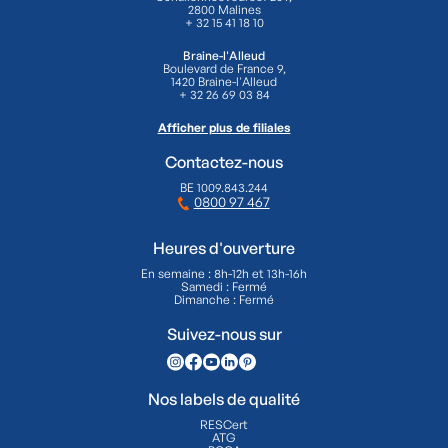
2800 Malines
+ 32 15 41 18 10
Braine-l'Alleud
Boulevard de France 9,
1420 Braine-l'Alleud
+ 32 26 69 03 84
Afficher plus de filiales
Contactez-nous
BE 1009.843.244
0800 97 467
Heures d'ouverture
En semaine : 8h-12h et 13h-16h
Samedi : Fermé
Dimanche : Fermé
Suivez-nous sur
Nos labels de qualité
RESCert
ATG