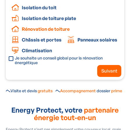
Isolation du toit
Isolation de toiture plate
Rénovation de toiture
Châssis et portes
Panneaux solaires
Climatisation
Je souhaite un conseil global pour la rénovation
énergétique
Suivant
Visite et devis
gratuits
Accompagnement
dossier
prime
Energy Protect, votre
partenaire
énergie tout-en-un
Energy Protect n’est pas simplement votre couvreur local, mais