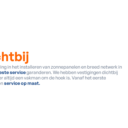
htbij
ing in het installeren van zonnepanelen en breed netwerk in
este service
garanderen. We hebben vestigingen dichtbij
er altijd een vakman om de hoek is. Vanaf het eerste
en
service op maat.