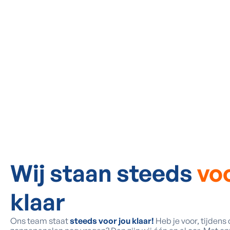
Wij staan steeds
voo
klaar
Ons team staat
steeds voor jou klaar!
Heb je voor, tijdens o