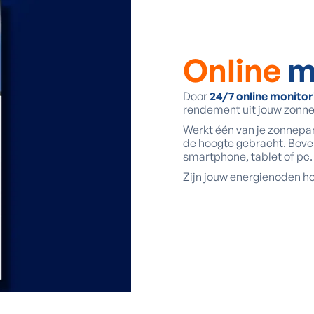
Online
m
Door
24/7 online monitor
rendement uit jouw zonn
Werkt één van je zonnepa
de hoogte gebracht. Boven
smartphone, tablet of pc.
Zijn jouw energienoden ho