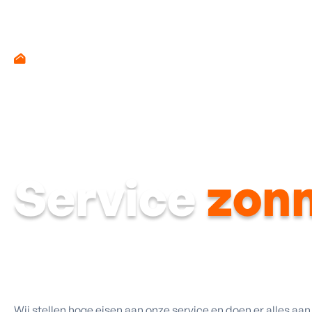
Toiture
Service
zon
Wij stellen hoge eisen aan onze service en doen er alles aa