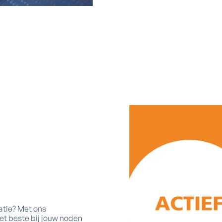
atie? Met ons
 het beste bij jouw noden