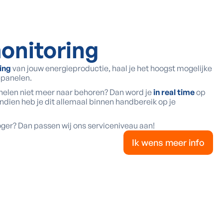
onitoring
ing
van jouw energieproductie, haal je het hoogst mogelijke
epanelen.
nelen niet meer naar behoren? Dan word je
in real time
op
dien heb je dit allemaal binnen handbereik op je
ger? Dan passen wij ons serviceniveau aan!
Ik wens meer info