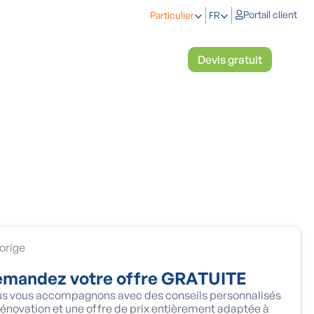
Portail client
Particulier
FR
étiques
Refroidir & chauffer
Devis gratuit
orige
mandez votre offre GRATUITE
s vous accompagnons avec des conseils personnalisés
rénovation et une offre de prix entièrement adaptée à