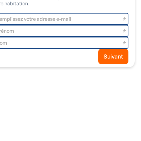
re habitation.
Suivant