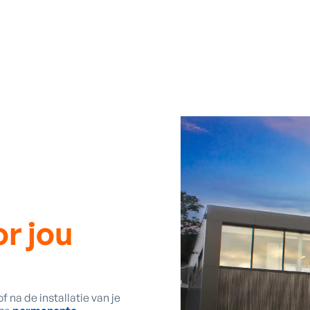
r jou
f na de installatie van je