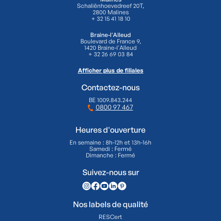
Schaliënhoevedreef 20T,
2800 Malines
+ 32 15 41 18 10
Braine-l'Alleud
Boulevard de France 9,
1420 Braine-l'Alleud
+ 32 26 69 03 84
Afficher plus de filiales
Contactez-nous
BE 1009.843.244
0800 97 467
Heures d'ouverture
En semaine : 8h-12h et 13h-16h
Samedi : Fermé
Dimanche : Fermé
Suivez-nous sur
Nos labels de qualité
RESCert