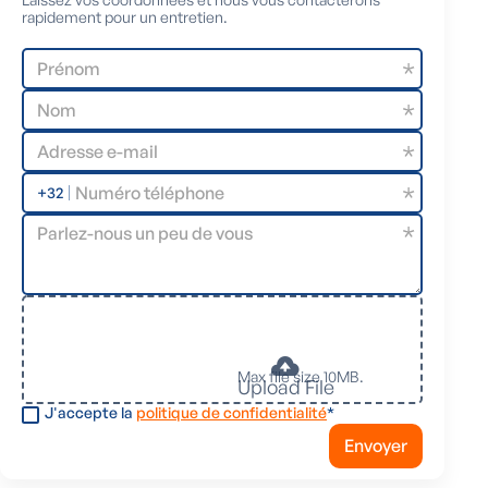
rapidement pour un entretien.
+32
Max file size 10MB.
Upload File
J'accepte la
politique de confidentialité
*