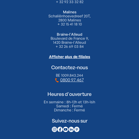
+ 32 92 33 32 82
Malines
Schaliënhoevedreef 20T,
2800 Malines
+ 32 15 41 18 10
Braine-l'Alleud
Boulevard de France 9,
1420 Braine-l'Alleud
+ 32 26 69 03 84
Afficher plus de filiales
Contactez-nous
BE 1009.843.244
0800 97 467
Heures d'ouverture
En semaine : 8h-12h et 13h-16h
Samedi : Fermé
Dimanche : Fermé
Suivez-nous sur