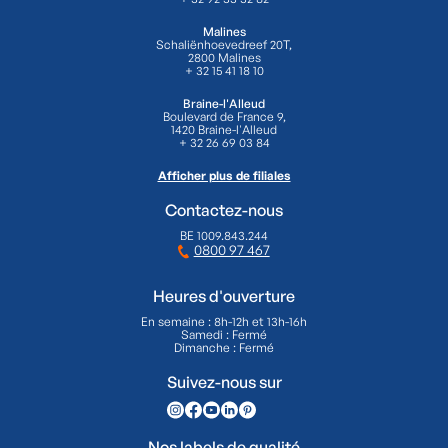
Malines
Schaliënhoevedreef 20T,
2800 Malines
+ 32 15 41 18 10
Braine-l'Alleud
Boulevard de France 9,
1420 Braine-l'Alleud
+ 32 26 69 03 84
Afficher plus de filiales
Contactez-nous
BE 1009.843.244
0800 97 467
Heures d'ouverture
En semaine : 8h-12h et 13h-16h
Samedi : Fermé
Dimanche : Fermé
Suivez-nous sur
Nos labels de qualité