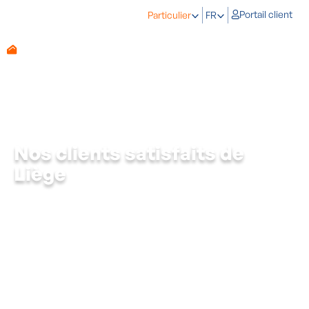
Portail client
Particulier
FR
Nos clients satisfaits de
Liège