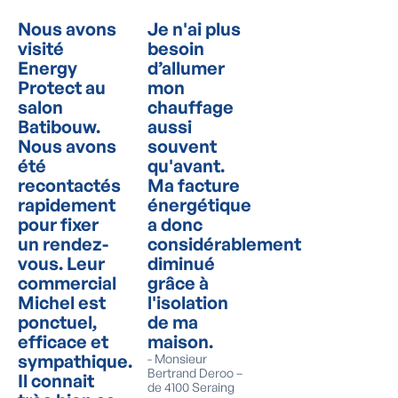
Nous avons
Je n'ai plus
visité
besoin
Energy
d’allumer
Protect au
mon
salon
chauffage
Batibouw.
aussi
Nous avons
souvent
été
qu'avant.
recontactés
Ma facture
rapidement
énergétique
pour fixer
a donc
un rendez-
considérablement
vous. Leur
diminué
commercial
grâce à
Michel est
l'isolation
ponctuel,
de ma
efficace et
maison.
sympathique.
-
Monsieur
Bertrand Deroo –
Il connait
de 4100 Seraing