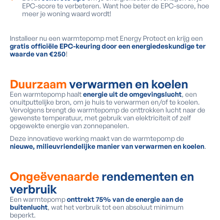
EPC-score te verbeteren. Want hoe beter de EPC-score, hoe
meer je woning waard wordt!
Installeer nu een warmtepomp met Energy Protect en krijg een
gratis officiële EPC-keuring door een energiedeskundige ter
waarde van €250
!
Duurzaam
verwarmen en koelen
Een warmtepomp haalt
energie uit de omgevingslucht
, een
onuitputtelijke bron, om je huis te verwarmen en/of te koelen.
Vervolgens brengt de warmtepomp de onttrokken lucht naar de
gewenste temperatuur, met gebruik van elektriciteit of zelf
opgewekte energie van zonnepanelen.
Deze innovatieve werking maakt van de warmtepomp de
nieuwe, milieuvriendelijke manier van verwarmen en koelen
.
Ongeëvenaarde
rendementen en
verbruik
Een warmtepomp
onttrekt 75%
van de energie aan de
buitenlucht
, wat het verbruik tot een absoluut minimum
beperkt.