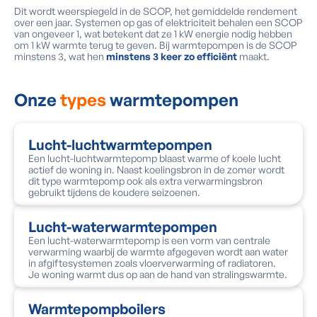
Dit wordt weerspiegeld in de SCOP, het gemiddelde rendement
over een jaar. Systemen op gas of elektriciteit behalen een SCOP
van ongeveer 1, wat betekent dat ze 1 kW energie nodig hebben
om 1 kW warmte terug te geven. Bij warmtepompen is de SCOP
minstens 3, wat hen
minstens 3 keer zo efficiënt
maakt.
Onze
types
warmtepompen
Lucht-luchtwarmtepompen
Een lucht-luchtwarmtepomp blaast warme of koele lucht
actief de woning in. Naast koelingsbron in de zomer wordt
dit type warmtepomp ook als extra verwarmingsbron
gebruikt tijdens de koudere seizoenen.
Lucht-waterwarmtepompen
Een lucht-waterwarmtepomp is een vorm van centrale
verwarming waarbij de warmte afgegeven wordt aan water
in afgiftesystemen zoals vloerverwarming of radiatoren.
Je woning warmt dus op aan de hand van stralingswarmte.
Warmtepompboilers