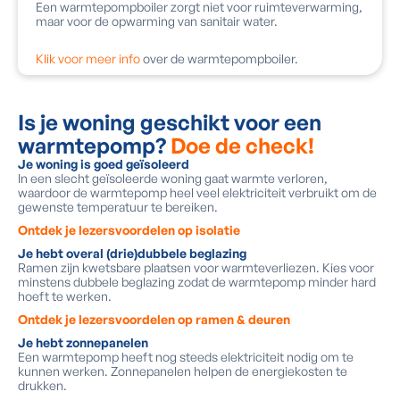
Een warmtepompboiler zorgt niet voor ruimteverwarming,
maar voor de opwarming van sanitair water.
Klik voor meer info
over de warmtepompboiler.
Is je woning geschikt voor een
warmtepomp?
Doe de check!
Je woning is goed geïsoleerd
In een slecht geïsoleerde woning gaat warmte verloren,
waardoor de warmtepomp heel veel elektriciteit verbruikt om de
gewenste temperatuur te bereiken.
Ontdek je lezersvoordelen op isolatie
Je hebt overal (drie)dubbele beglazing
Ramen zijn kwetsbare plaatsen voor warmteverliezen. Kies voor
minstens dubbele beglazing zodat de warmtepomp minder hard
hoeft te werken.
Ontdek je lezersvoordelen op ramen & deuren
Je hebt zonnepanelen
Een warmtepomp heeft nog steeds elektriciteit nodig om te
kunnen werken. Zonnepanelen helpen de energiekosten te
drukken.