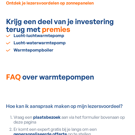
Ontdek je lezersvoordelen op zonnepanelen
Krijg een deel van je investering
terug met
premies
Lucht-luchtwarmtepomp
Lucht-waterwarmtepomp
Warmtepompboiler
FAQ
over warmtepompen
Hoe kan ik aanspraak maken op mijn lezersvoordeel?
Vraag een
plaatsbezoek
aan via het formulier bovenaan op
deze pagina
Er komt een expert gratis bij je langs om een
gepersonaliseerde offerte
op te stellen