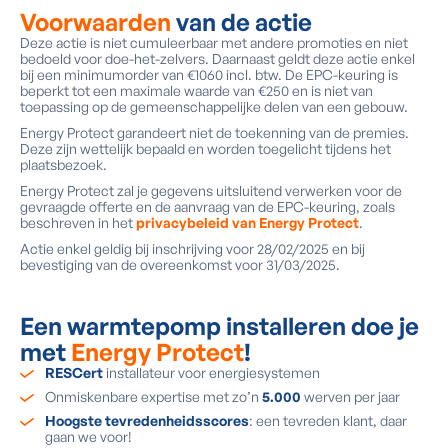
Voorwaarden
van de actie
Deze actie is niet cumuleerbaar met andere promoties en niet
bedoeld voor doe-het-zelvers. Daarnaast geldt deze actie enkel
bij een minimumorder van €1060 incl. btw. De EPC-keuring is
beperkt tot een maximale waarde van €250 en is niet van
toepassing op de gemeenschappelijke delen van een gebouw.
Energy Protect garandeert niet de toekenning van de premies.
Deze zijn wettelijk bepaald en worden toegelicht tijdens het
plaatsbezoek.
Energy Protect zal je gegevens uitsluitend verwerken voor de
gevraagde offerte en de aanvraag van de EPC-keuring, zoals
beschreven in het
privacybeleid van Energy Protect
.
Actie enkel geldig bij inschrijving voor 28/02/2025 en bij
bevestiging van de overeenkomst voor 31/03/2025.
Een warmtepomp installeren doe je
met
Energy Protect
!
RESCert
installateur voor energiesystemen
Onmiskenbare expertise met zo’n
5.000
werven per jaar
Hoogste tevredenheidsscores
: een tevreden klant, daar
gaan we voor!