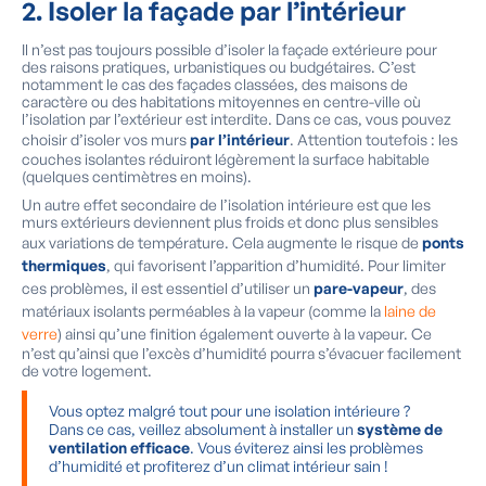
2.
Isoler la façade par l’intérieur
Il n’est pas toujours possible d’isoler la façade extérieure pour
des raisons pratiques, urbanistiques ou budgétaires. C’est
notamment le cas des façades classées, des maisons de
caractère ou des habitations mitoyennes en centre-ville où
l’isolation par l’extérieur est interdite. Dans ce cas, vous pouvez
choisir d’isoler vos murs
par l’intérieur
. Attention toutefois : les
couches isolantes réduiront légèrement la surface habitable
(quelques centimètres en moins).
Un autre effet secondaire de l’isolation intérieure est que les
murs extérieurs deviennent plus froids et donc plus sensibles
aux variations de température. Cela augmente le risque de
ponts
thermiques
, qui favorisent l’apparition d’humidité. Pour limiter
ces problèmes, il est essentiel d’utiliser un
pare-vapeur
, des
matériaux isolants perméables à la vapeur (comme la
laine de
verre
) ainsi qu’une finition également ouverte à la vapeur. Ce
n’est qu’ainsi que l’excès d’humidité pourra s’évacuer facilement
de votre logement.
Vous optez malgré tout pour une isolation intérieure ?
Dans ce cas, veillez absolument à installer un
système de
ventilation efficace
. Vous éviterez ainsi les problèmes
d’humidité et profiterez d’un climat intérieur sain !