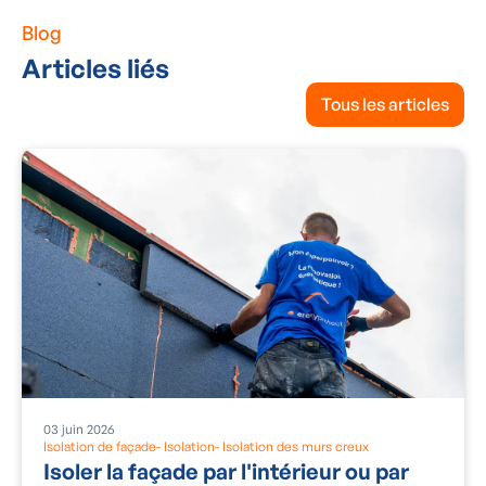
Blog
Articles liés
Tous les articles
03
juin
2026
Isolation de façade
-
Isolation
-
Isolation des murs creux
Isoler la façade par l'intérieur ou par