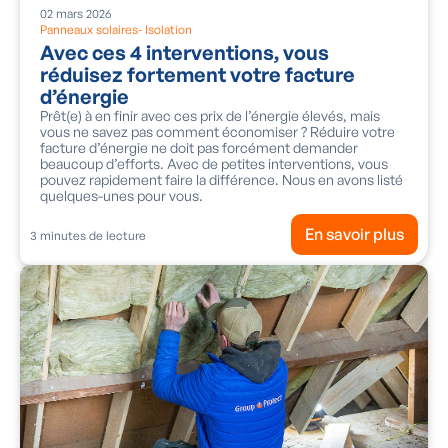
02
mars
2026
Panneaux solaires
-
Isolation
Avec ces 4 interventions, vous
réduisez fortement votre facture
d’énergie
Prêt(e) à en finir avec ces prix de l’énergie élevés, mais
vous ne savez pas comment économiser ? Réduire votre
facture d’énergie ne doit pas forcément demander
beaucoup d’efforts. Avec de petites interventions, vous
pouvez rapidement faire la différence. Nous en avons listé
quelques-unes pour vous.
En savoir plus
3
minutes de lecture