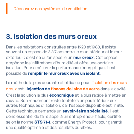
Découvrez nos systèmes de ventilation
3.
Isolation des murs creux
Dans les habitations construites entre 1920 et 1980, il existe
souvent un espace de 3 à 7 cm entre le mur intérieur et le mur
extérieur : c’est ce qu’on appelle un
mur creux
. Cet espace
empêche les infiltrations d’humidité et offre une certaine
isolation. Pour améliorer la performance énergétique, il est
possible de
remplir le mur creux avec un isolant
.
La méthode la plus courante et efficace pour
l'isolation des murs
creux
est l’
injection de
flocons de laine de verre
dans la cavité.
C’est la solution la plus
économique
et la plus rapide à mettre en
œuvre. Son rendement reste toutefois un peu inférieur aux
autres techniques d’isolation, car l’espace disponible est limité.
Cette technique demande un
savoir-faire spécialisé
. Il est
donc essentiel de faire appel à un entrepreneur fiable, certifié
selon la norme
STS 71-1
, comme Energy Protect, pour garantir
une qualité optimale et des résultats durables.