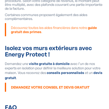
procédure. Selon votre catégorie de revenus, le montant peut
être multiplié, avec des plafonds couvrant une partie importante
de la facture.
Certaines communes proposent également des aides
complémentaires.
Découvrez toutes les aides financières dans notre
guide
gratuit des primes
.
Isolez vos murs extérieurs avec
Energy Protect !
Demandez une
visite gratuite à domicile
avec l’un de nos
experts en isolation pour définir la meilleure solution pour votre
maison. Vous recevrez des
conseils personnalisés
et un
devis
gratuit
.
DEMANDEZ VOTRE CONSEIL ET DEVIS GRATUIT
FAQ