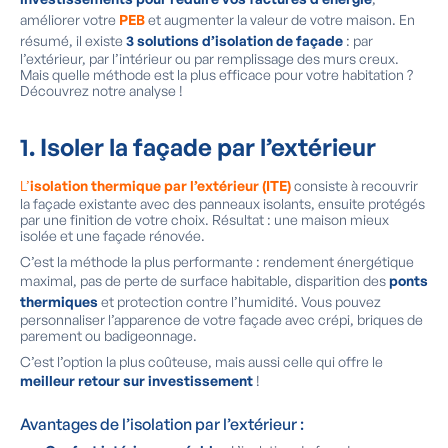
améliorer votre
PEB
et augmenter la valeur de votre maison. En
résumé, il existe
3 solutions d’isolation de façade
: par
l’extérieur, par l’intérieur ou par remplissage des murs creux.
Mais quelle méthode est la plus efficace pour votre habitation ?
Découvrez notre analyse !
1.
Isoler la façade par l’extérieur
L’
isolation thermique par l’extérieur (ITE)
consiste à recouvrir
la façade existante avec des panneaux isolants, ensuite protégés
par une finition de votre choix. Résultat : une maison mieux
isolée et une façade rénovée.
C’est la méthode la plus performante : rendement énergétique
maximal, pas de perte de surface habitable, disparition des
ponts
thermiques
et protection contre l’humidité. Vous pouvez
personnaliser l’apparence de votre façade avec crépi, briques de
parement ou badigeonnage.
C’est l’option la plus coûteuse, mais aussi celle qui offre le
meilleur retour sur investissement
!
Avantages de l’isolation par l’extérieur :