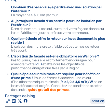
Combien d’espace vais-je perdre avec une isolation par
l’intérieur ?
En moyenne 5 à 10 cm par mur.
Ai-je toujours besoin d’un permis pour une isolation par
l’extérieur ?
Dans de nombreux cas oui, surtout si votre façade donne sur
la rue. Vérifiez toujours auprès de votre commune.
Quelle méthode offre le retour sur investissement le plus
rapide ?
L’isolation des murs creux : faible coût et temps de retour
très court.
L’isolation de façade est-elle obligatoire en Wallonie ?
Pas toujours, mais elle est fortement encouragée pour
améliorer votre
PEB
et atteindre les objectifs de
performance énergétique fixés par la Région.
Quelle épaisseur minimale est requise pour bénéficier
d’une prime ?
Pour les
Primes Habitation
, une valeur
d’isolation thermique minimale (
R ≥ 3,0 à 4,5 m²K/W
selon
les matériaux) est exigée. Consultez les conditions exactes
dans notre
guide gratuit des primes
.
Partagez ce blog
Isolation