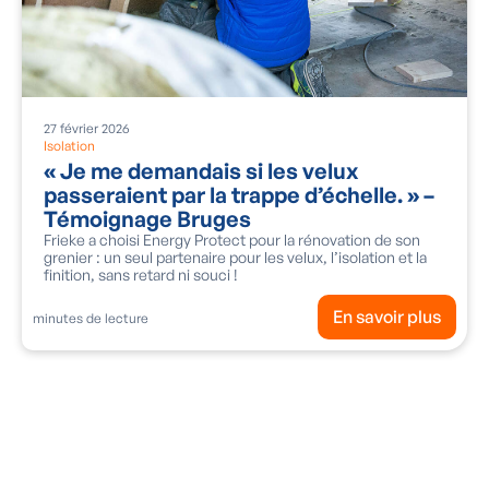
27
février
2026
Isolation
« Je me demandais si les velux
passeraient par la trappe d’échelle. » –
Témoignage Bruges
Frieke a choisi Energy Protect pour la rénovation de son
grenier : un seul partenaire pour les velux, l’isolation et la
finition, sans retard ni souci !
En savoir plus
minutes de lecture
Demandez un entretien de conseil