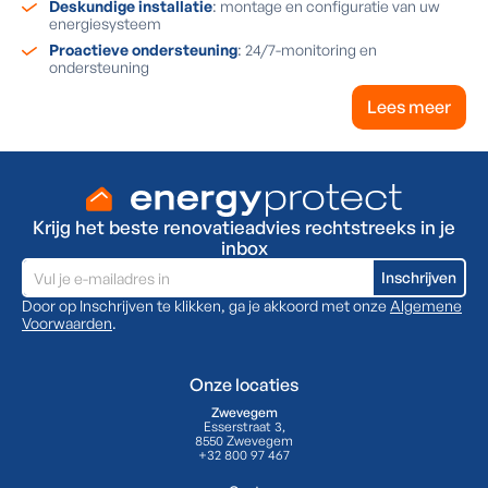
Deskundige installatie
: montage en configuratie van uw
energiesysteem
Proactieve ondersteuning
: 24/7-monitoring en
ondersteuning
Lees meer
Krijg het beste renovatieadvies rechtstreeks in je
inbox
Door op Inschrijven te klikken, ga je akkoord met onze
Algemene
Voorwaarden
.
Onze locaties
Zwevegem
Esserstraat 3,
8550 Zwevegem
+32 800 97 467